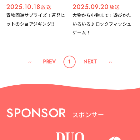
2025.10.18
2025.09.20
放送
放送
青物回遊サプライズ！連発ヒ
大物から小物まで！遊びかた
ットのショアジギング‼︎
いろいろ♪ロックフィッシュ
ゲーム！
1
SPONSOR
スポンサー