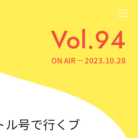
Vol.94
ON AIR
2023.10.28
トル号で行くブ