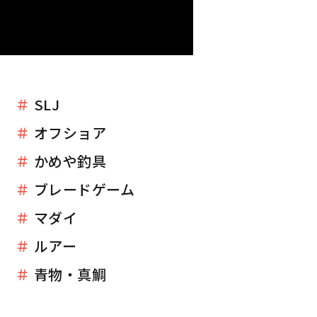
＃
SLJ
＃
オフショア
＃
かめや釣具
＃
ブレードゲーム
＃
マダイ
＃
ルアー
＃
青物・真鯛