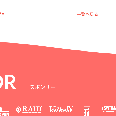
EV
一覧へ戻る
OR
スポンサー