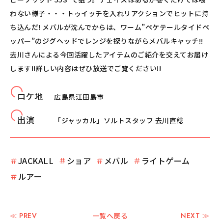
わない様子・・・トゥイッチを入れリアクションでヒットに持
ち込んだ! メバルが沈んでからは、ワーム”ペケテールタイドペ
ッパー”のジグヘッドでレンジを探りながらメバルキャッチ!!
去川さんによる今回活躍したアイテムのご紹介を交えてお届け
します!!詳しい内容はぜひ放送でご覧ください!!
ロケ地
広島県江田島市
出演
「
ジャッカル
」ソルトスタッフ 去川直稔
＃
JACKALL
＃
ショア
＃
メバル
＃
ライトゲーム
＃
ルアー
≪ PREV
一覧へ戻る
NEXT ≫