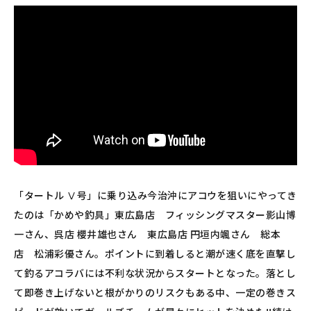
「タートル Ⅴ号」に乗り込み今治沖にアコウを狙いにやってき
たのは「かめや釣具」東広島店 フィッシングマスター影山博
一さん、呉店 櫻井雄也さん 東広島店 円垣内颯さん 総本
店 松浦彩優さん。ポイントに到着しると潮が速く底を直撃し
て釣るアコラバには不利な状況からスタートとなった。落とし
て即巻き上げないと根がかりのリスクもある中、一定の巻きス